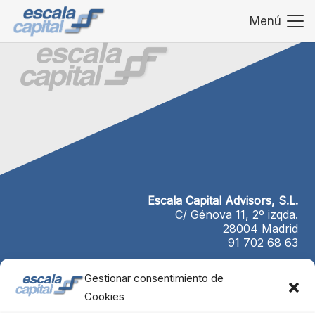
Menú
Escala Capital Advisors, S.L.
C/ Génova 11, 2º izqda.
28004 Madrid
91 702 68 63
Gestionar consentimiento de
Cookies
Política de Cookies
Aviso Legal