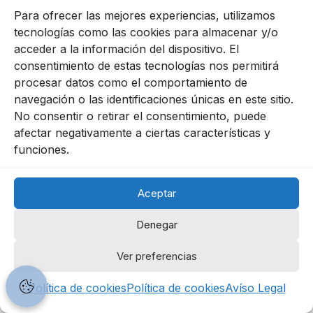
Política de Privacidad
Para ofrecer las mejores experiencias, utilizamos
tecnologías como las cookies para almacenar y/o
acceder a la información del dispositivo. El
consentimiento de estas tecnologías nos permitirá
procesar datos como el comportamiento de
© Copyright, 2025. Escala Capital Advisors, S.L.
navegación o las identificaciones únicas en este sitio.
No consentir o retirar el consentimiento, puede
afectar negativamente a ciertas características y
funciones.
Síguenos
Aceptar
Denegar
Ver preferencias
Política de cookies
Política de cookies
Avíso Legal