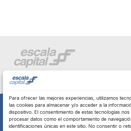
Para ofrecer las mejores experiencias, utilizamos tec
las cookies para almacenar y/o acceder a la informaci
dispositivo. El consentimiento de estas tecnologías nos 
Inicio
Quiénes somos
Servicios
Equipo
Cred
procesar datos como el comportamiento de navegación
identificaciones únicas en este sitio. No consentir o reti