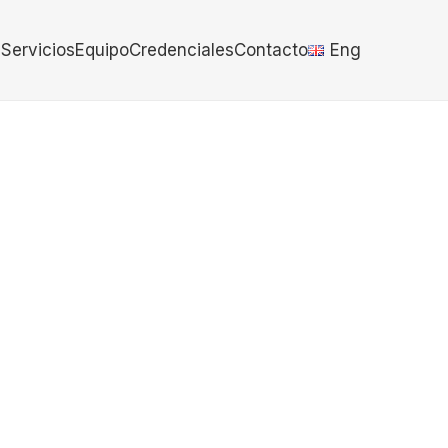
s
Servicios
Equipo
Credenciales
Contacto
Eng