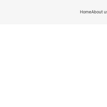
Home
About u