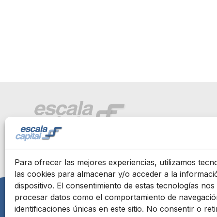
Para ofrecer las mejores experiencias, utilizamos tec
las cookies para almacenar y/o acceder a la informaci
dispositivo. El consentimiento de estas tecnologías nos 
procesar datos como el comportamiento de navegación
identificaciones únicas en este sitio. No consentir o reti
Home
About us
Services
Our Team
Credent