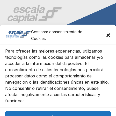
Gestionar consentimiento de
Cookies
Para ofrecer las mejores experiencias, utilizamos
tecnologías como las cookies para almacenar y/o
acceder a la información del dispositivo. El
Escala Capital Advisors, S.L.
C/ Génova 11, 2º izqda.
consentimiento de estas tecnologías nos permitirá
28004 Madrid
procesar datos como el comportamiento de
91 702 68 63
navegación o las identificaciones únicas en este sitio.
No consentir o retirar el consentimiento, puede
afectar negativamente a ciertas características y
funciones.
Cookies Policy
Legal Notice
Privacy Policy